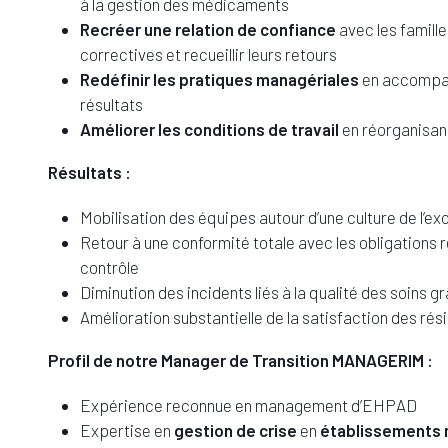
à la gestion des médicaments
Recréer une relation de confiance
avec les famille
correctives et recueillir leurs retours
Redéfinir les pratiques managériales
en accompagn
résultats
Améliorer les conditions de travail
en réorganisant
Résultats :
Mobilisation des équipes autour d’une culture de l’ex
Retour à une conformité totale avec les obligations 
contrôle
Diminution des incidents liés à la qualité des soins
Amélioration substantielle de la satisfaction des rés
Profil de notre Manager de Transition MANAGERIM :
Expérience reconnue en management d’EHPAD
Expertise en
gestion de crise
en
établissements