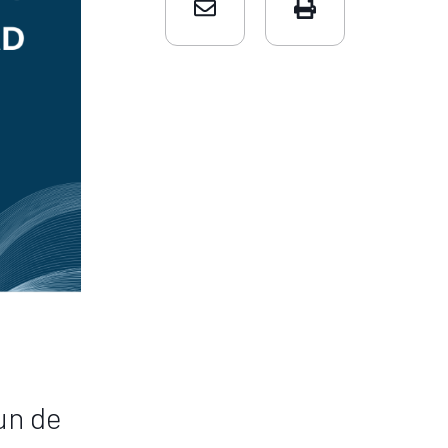
un de