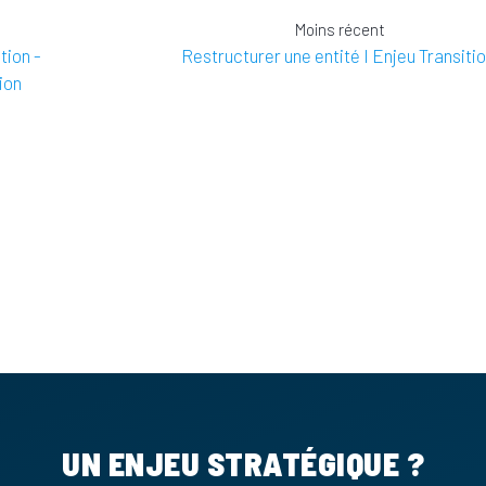
Moins récent
tion -
Restructurer une entité I Enjeu Transiti
ion
UN ENJEU STRATÉGIQUE ?