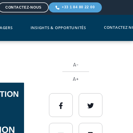
+33 1 84 80 22 00
CONTACTEZ-NOUS
CONTACTEZ N
AGERS
INSIGHTS & OPPORTUNITÉS
A-
A+