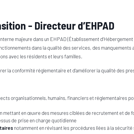
sition - Directeur d’EHPAD
se interne majeure dans un EHPAD (Établissement d’Hébergement
ctionnements dans la qualité des services, des manquements 
ons avec les résidents et leurs familles.
urer la conformité réglementaire et d’améliorer la qualité des pre
ects organisationnels, humains, financiers et réglementaires po
n mettant en œuvre des mesures ciblées de recrutement et de f
cessus de prise en charge quotidienne
taires
notamment en révisant les procédures liées à la sécurité 