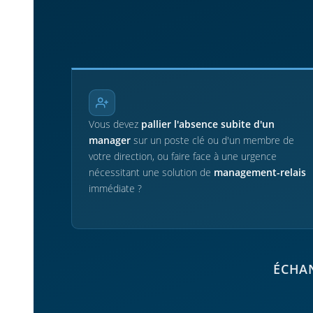
Vous devez
pallier l'absence subite d'un
manager
sur un poste clé ou d'un membre de
votre direction, ou faire face à une urgence
nécessitant une solution de
management-relais
immédiate ?
ÉCHAN