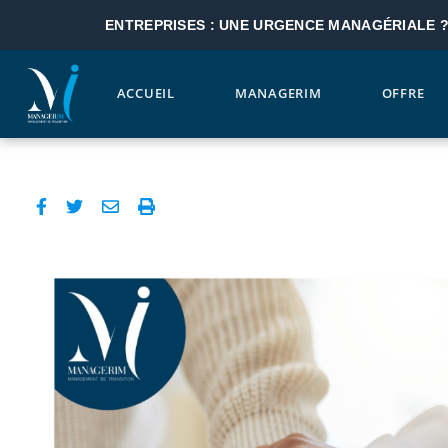
ENTREPRISES : UNE URGENCE MANAGÉRIALE 
ACCUEIL
MANAGERIM
OFFRE
Aller au contenu principal