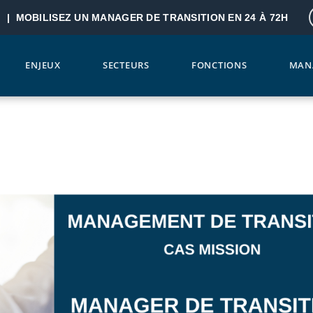
? |
MOBILISEZ UN MANAGER DE TRANSITION EN 24 À 72H
ENJEUX
SECTEURS
FONCTIONS
MAN