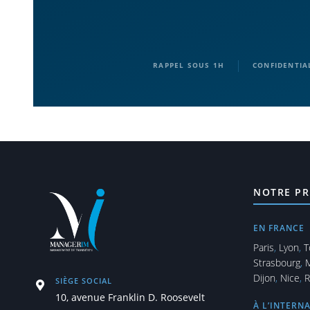
|
RAPPEL SOUS 1H
CONFIDENTIA
NOTRE PR
EN FRANCE
Paris
,
Lyon
,
T
Strasbourg
,
M
Dijon
,
Nice
,
R
SIÈGE SOCIAL
10, avenue Franklin D. Roosevelt
À L’INTERN