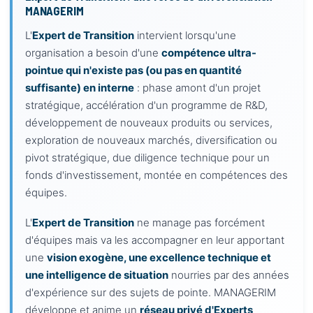
MANAGERIM
L'
Expert de Transition
intervient lorsqu'une
organisation a besoin d'une
compétence ultra-
pointue qui n'existe pas (ou pas en quantité
suffisante) en interne
: phase amont d'un projet
stratégique, accélération d'un programme de R&D,
développement de nouveaux produits ou services,
exploration de nouveaux marchés, diversification ou
pivot stratégique, due diligence technique pour un
fonds d'investissement, montée en compétences des
équipes.
L'
Expert de Transition
ne manage pas forcément
d'équipes mais va les accompagner en leur apportant
une
vision exogène, une excellence technique et
une intelligence de situation
nourries par des années
d'expérience sur des sujets de pointe. MANAGERIM
développe et anime un
réseau privé d'Experts