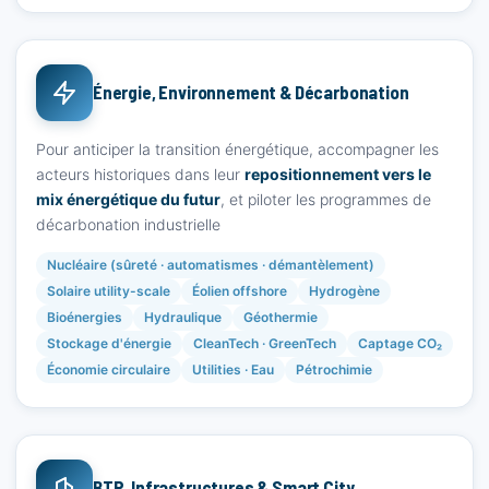
Énergie, Environnement & Décarbonation
Pour anticiper la transition énergétique, accompagner les
acteurs historiques dans leur
repositionnement vers le
mix énergétique du futur
, et piloter les programmes de
décarbonation industrielle
Nucléaire (sûreté · automatismes · démantèlement)
Solaire utility-scale
Éolien offshore
Hydrogène
Bioénergies
Hydraulique
Géothermie
Stockage d'énergie
CleanTech · GreenTech
Captage CO₂
Économie circulaire
Utilities · Eau
Pétrochimie
BTP, Infrastructures & Smart City