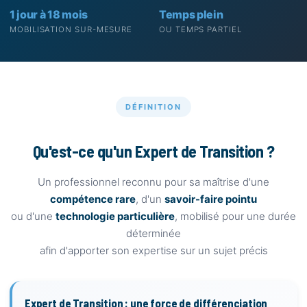
1 jour à 18 mois
Temps plein
MOBILISATION SUR-MESURE
OU TEMPS PARTIEL
DÉFINITION
Qu'est-ce qu'un Expert de Transition ?
Un professionnel reconnu pour sa maîtrise d'une
compétence rare
, d'un
savoir-faire pointu
ou d'une
technologie particulière
, mobilisé pour une durée
déterminée
afin d'apporter son expertise sur un sujet précis
Expert de Transition : une force de différenciation