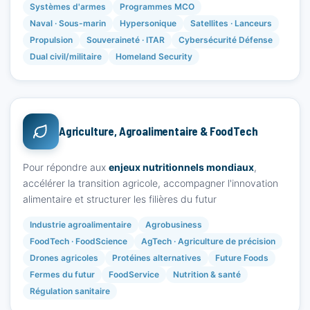
Systèmes d'armes
Programmes MCO
Naval · Sous-marin
Hypersonique
Satellites · Lanceurs
Propulsion
Souveraineté · ITAR
Cybersécurité Défense
Dual civil/militaire
Homeland Security
Agriculture, Agroalimentaire & FoodTech
Pour répondre aux
enjeux nutritionnels mondiaux
,
accélérer la transition agricole, accompagner l'innovation
alimentaire et structurer les filières du futur
Industrie agroalimentaire
Agrobusiness
FoodTech · FoodScience
AgTech · Agriculture de précision
Drones agricoles
Protéines alternatives
Future Foods
Fermes du futur
FoodService
Nutrition & santé
Régulation sanitaire