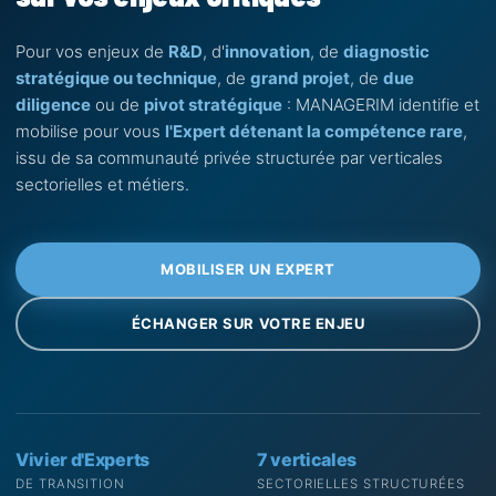
Pour vos enjeux de
R&D
, d'
innovation
, de
diagnostic
stratégique ou technique
, de
grand projet
, de
due
diligence
ou de
pivot stratégique
: MANAGERIM identifie et
mobilise pour vous
l'Expert détenant la compétence rare
,
issu de sa communauté privée structurée par verticales
sectorielles et métiers.
MOBILISER UN EXPERT
ÉCHANGER SUR VOTRE ENJEU
Vivier d'Experts
7 verticales
DE TRANSITION
SECTORIELLES STRUCTURÉES