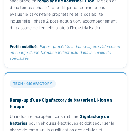
spécialisée en
recyclage de batteries Li-ion
. Mission en
deux temps : phase 1, due diligence technique pour
évaluer le savoir-faire propriétaire et la scalabilité
industrielle ; phase 2 post-acquisition, accompagnement
du passage de l'échelle pilote à l'industrialisation
Profil mobilisé :
Expert procédés industriels, précédemment
en charge d'une Direction Industrielle dans la chimie de
spécialités
TECH · GIGAFACTORY
Ramp-up d'une Gigafactory de batteries Li-ion en
Europe
Un industriel européen construit une
Gigafactory de
batteries
pour véhicules électriques et doit sécuriser la
phase de ramp-up, la qualification des cellules et