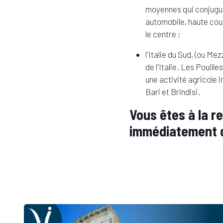
moyennes qui conjuguen
automobile, haute cout
le centre ;
l'Italie du Sud, (ou M
de l'Italie. Les Pouill
une activité agricole 
Bari et Brindisi.
Vous êtes à la r
immédiatement d