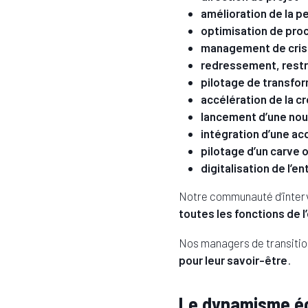
amélioration de la 
optimisation de pro
management de cri
redressement, restr
pilotage de transfo
accélération de la c
lancement d’une nouv
intégration d’une ac
pilotage d’un carve 
digitalisation de l’e
Notre communauté d’interv
toutes les fonctions de 
Nos managers de transitio
pour leur savoir-être
.
Le dynamisme éc