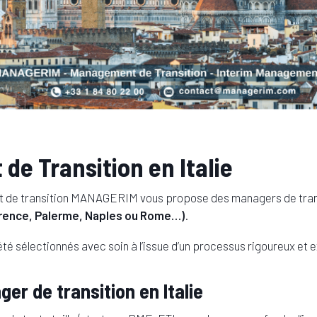
e Transition en Italie
 de transition MANAGERIM vous propose des managers de tran
lorence, Palerme, Naples ou Rome…)
.
té sélectionnés avec soin à l’issue d’un processus rigoureux et 
er de transition en Italie