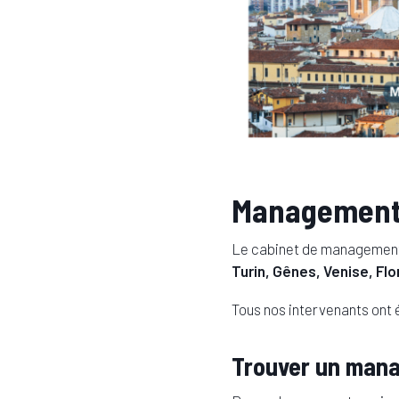
Management d
Le cabinet de management
Turin, Gênes, Venise, F
Tous nos intervenants ont é
Trouver un manag