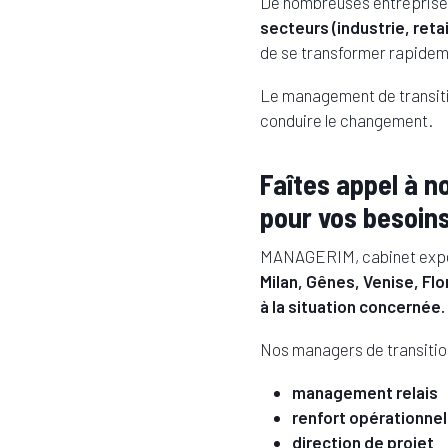
De nombreuses entreprises 
secteurs (industrie, retai
de se transformer rapidem
Le management de transiti
conduire le changement.
Faîtes appel à 
pour vos besoins
MANAGERIM, cabinet exper
Milan, Gênes, Venise, Fl
à la situation concernée.
Nos managers de transition
management relais
renfort opérationnel
direction de projet