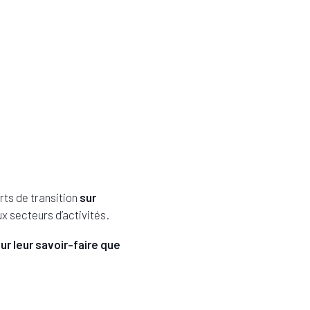
ts de transition
sur
 secteurs d’activités.
 leur savoir-faire que