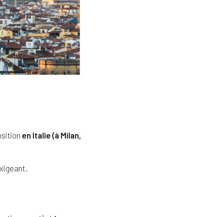
sition
en Italie (à Milan,
exigeant.