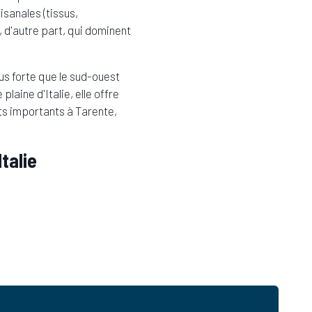
isanales (tissus,
 d'autre part, qui dominent
lus forte que le sud-ouest
laine d'Italie, elle offre
rts importants à Tarente,
talie