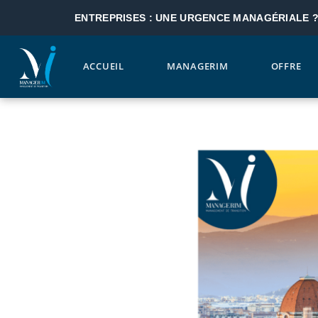
ENTREPRISES : UNE URGENCE MANAGÉRIALE 
ACCUEIL
MANAGERIM
OFFRE
Aller au contenu principal