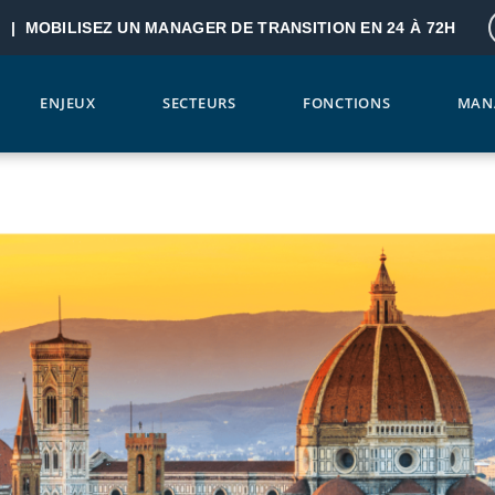
? |
MOBILISEZ UN MANAGER DE TRANSITION EN 24 À 72H
ENJEUX
SECTEURS
FONCTIONS
MAN