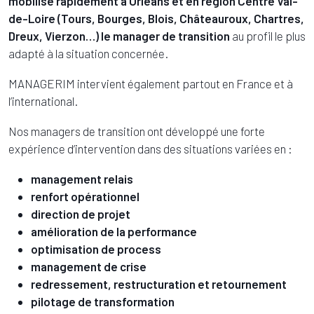
mobilise rapidement
à Orléans et en région Centre Val-
de-Loire (Tours, Bourges, Blois, Châteauroux, Chartres,
Dreux, Vierzon…
)
le manager de transition
au profil le plus
adapté à la situation concernée.
MANAGERIM intervient également partout en France et à
l’international.
Nos managers de transition ont développé une forte
expérience d’intervention dans des situations variées en :
management relais
renfort opérationnel
direction de projet
amélioration de la performance
optimisation de process
management de crise
redressement, restructuration et retournement
pilotage de transformation