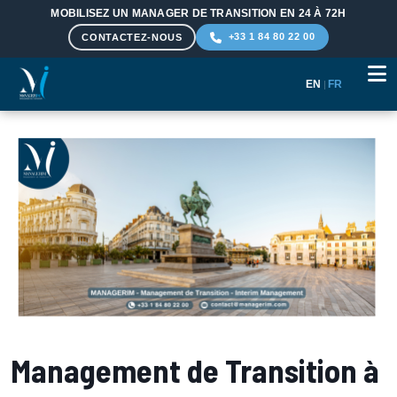
MOBILISEZ UN MANAGER DE TRANSITION EN 24 À 72H
+33 1 84 80 22 00
CONTACTEZ-NOUS
EN
|
FR
Aller au contenu principal
Management de Transition à