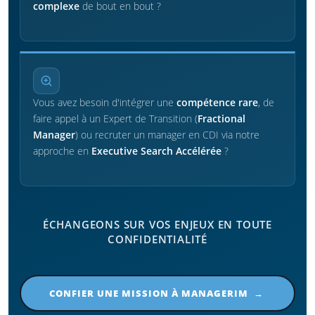
complexe
de bout en bout ?
Vous avez besoin d'intégrer une
compétence rare
, de
faire appel à un Expert de Transition (
Fractional
Manager
) ou recruter un manager en CDI via notre
approche en
Executive Search Accélérée
?
ÉCHANGEONS SUR VOS ENJEUX EN TOUTE
CONFIDENTIALITÉ
CONFIER UNE MISSION À MANAGERIM →