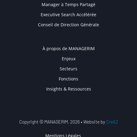
Manager à Temps Partagé
Executive Search Accélérée
Conseil de Direction Générale
COMPANY
À propos de MANAGERIM
Enjeux
Secteurs
Fonctions
Insights & Ressources
Copyright © MANAGERIM, 2026 • Website by
CreAZ
MENU DU COMPTE DE L'UT
Mentions Légales