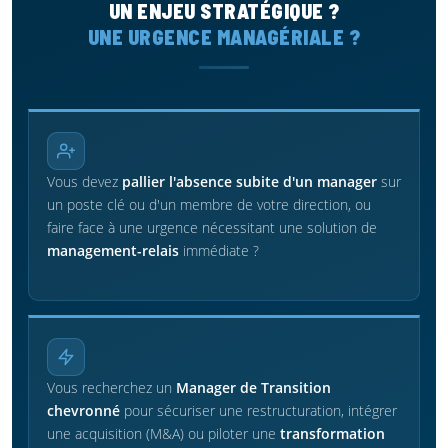
UN ENJEU STRATÉGIQUE ?
UNE URGENCE MANAGÉRIALE ?
Vous devez
pallier l'absence subite d'un manager
sur
un poste clé ou d'un membre de votre direction, ou
faire face à une urgence nécessitant une solution de
management-relais
immédiate ?
Vous recherchez un
Manager de Transition
chevronné
pour sécuriser une restructuration, intégrer
une acquisition (M&A) ou piloter une
transformation