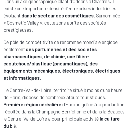
Dans un axe géographique allant d’Orléans à Chartres, il
existe une importante densité d’entreprises industrielles
évoluant
dans le secteur des cosmétiques
. Surnommée
« Cosmetic Valley », cette zone abrite des sociétés
prestigieuses.
Ce pôle de compétitivité de renommée mondiale englobe
également
des parfumeries et des sociétés
pharmaceutiques, de chimie, une filière
caoutchouc/plastique (pneumatiques), des
équipements mécaniques, électroniques, électriques
et informatiques
.
Le Centre-Val-de-Loire, territoire situé à moins d’une heure
de Paris, dispose de nombreux atouts touristiques.
Première région céréalière
d’Europe grâce à la production
récoltée dans la Champagne Berrichonne et dans la Beauce,
le Centre-Val de Loire a pour principale activité
la culture
du b
lé.