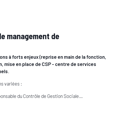
t de management de
ns à forts enjeux (reprise en main de la fonction,
n, mise en place de CSP - centre de services
nels
.
ns variées :
sponsable du Contrôle de Gestion Sociale…