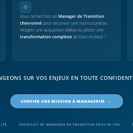
Vous recherchez un
Manager de Transition
chevronné
pour sécuriser une restructuration,
intégrer une acquisition (M&A) ou piloter une
transformation complexe
de bout en bout ?
GEONS SUR VOS ENJEUX EN TOUTE CONFIDENT
CONFIER UNE MISSION À MANAGERIM →
|
|
LITÉ
SHORTLIST DE MANAGERS DE TRANSITION SOUS 48–72H