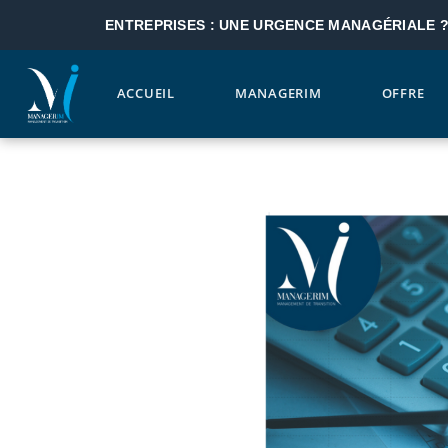
ENTREPRISES : UNE URGENCE MANAGÉRIALE 
ACCUEIL
MANAGERIM
OFFRE
Aller au contenu principal