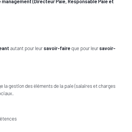
e management (Directeur Paie, Responsable Paie et
geant
autant pour leur
savoir-faire
que pour leur
savoir-
e la gestion des éléments de la paie (salaires et charges
ociaux.
pétences