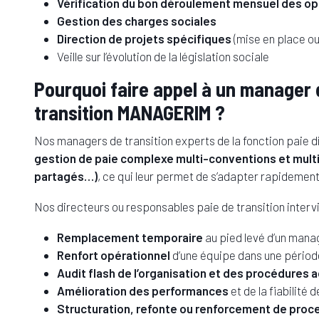
Vérification du bon déroulement mensuel des op
Gestion des charges sociales
Direction de projets spécifiques
(mise en place ou
Veille sur l’évolution de la législation sociale
Pourquoi faire appel à un manager 
transition MANAGERIM ?
Nos managers de transition experts de la fonction paie d
gestion de paie complexe multi-conventions et multi-
partagés…)
, ce qui leur permet de s’adapter rapidemen
Nos directeurs ou responsables paie de transition intervi
Remplacement temporaire
au pied levé d’un mana
Renfort opérationnel
d’une équipe dans une périod
Audit flash de l’organisation et des procédures a
Amélioration des performances
et de la fiabilité
Structuration, refonte ou renforcement de proc