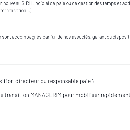
un nouveau SIRH, logiciel de paie ou de gestion des temps et activ
xternalisation…)
on sont accompagnés par l’un de nos associés, garant du disposit
sition directeur ou responsable paie ?
e transition MANAGERIM pour mobiliser rapidement l