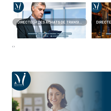
..
DIRECTEUR DES ACHATS DE TRANSI...
DIRECTE
‹
›