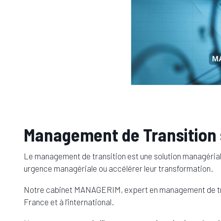
Management de Transition s
Le management de transition est une solution managériale 
urgence managériale ou accélérer leur transformation.
Notre cabinet MANAGERIM, expert en management de tra
France et à l’international.