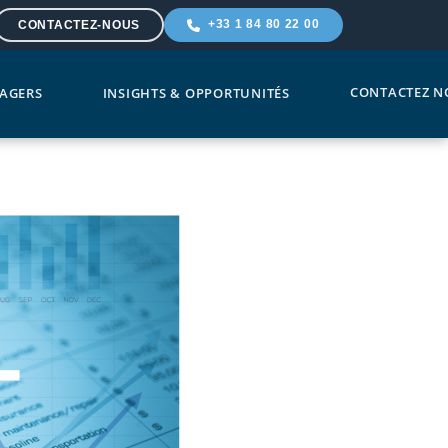
+33 1 84 80 22 00
CONTACTEZ-NOUS
CONTACTEZ N
AGERS
INSIGHTS & OPPORTUNITÉS