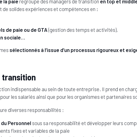
 la paie
regroupe des managers de transition
en top et middl
t de solides expériences et compétences en
:
els de paie ou de GTA
(gestion des temps et activités),
on sociale…
mmes
sélectionnés à l’issue d’un processus rigoureux et exi
 transition
tion indispensable au sein de toute entreprise. Il prend en charg
 pour les salariés ainsi que pour les organismes et partenaires s
lure diverses responsabilités :
n du Personnel
sous sa responsabilité et développer leurs com
nts fixes et variables de la paie