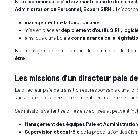
Notre
communauté d’intervenants dans le domaine de
Administration du Personnel, Expert SIRH…)
disposan
management de la fonction paie,
mise en place et
déploiement d’outils SIRH, logici
ainsi que d’une bonne
connaissance de la législati
Nos managers de transition sont des femmes et des ho
être
.
Les missions d’un directeur paie de
Le directeur paie de transition est responsable d’une fonc
sociales) et est la personne référente en matière de paie
Ses missions varient selon les entreprises et peuvent inc
Management des équipes Paie
et Administratio
Supervision et contrôle
de la préparation des éléme