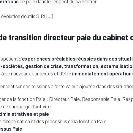
érations
de paie dans le respect du calendrier
 évolution d’outils SIRH…)
de transition directeur paie du cabine
isposent d’
expériences préalables réussies dans des situatio
sociétés, gestion de crise, transformation, externalisatio
t à de nouveaux contextes et d’être
immédiatement opération
ennent sur des missions à forte valeur ajoutée dans des situatio
ger de la fonction Paie : Directeur Paie, Responsable Paie, Re
e de surcharge d’activité
dministratives et paie
 de l’organisation et des processus de la fonction Paie
essus Paie