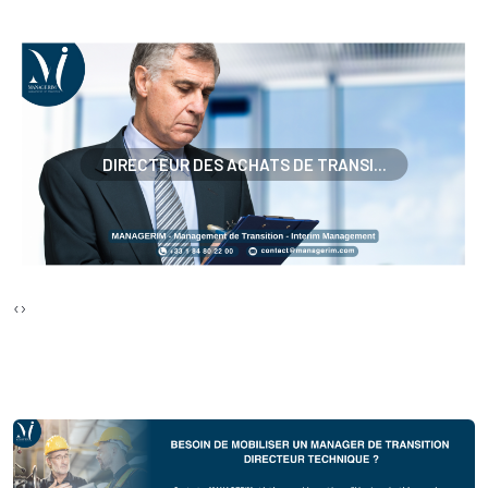
DIRECTEUR DES ACHATS DE TRANSI...
‹
›