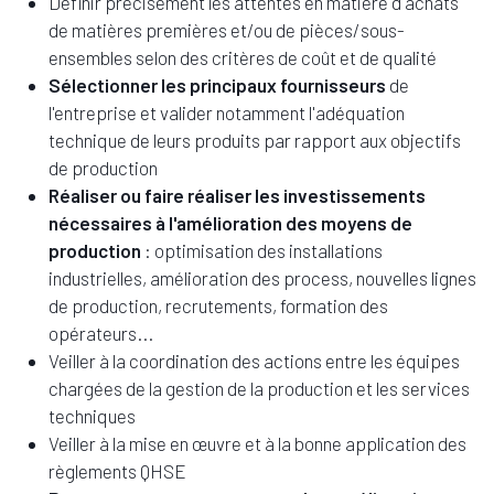
Définir précisément les attentes en matière d'achats
de matières premières et/ou de pièces/sous-
ensembles selon des critères de coût et de qualité
Sélectionner les principaux fournisseurs
de
l'entreprise et valider notamment l'adéquation
technique de leurs produits par rapport aux objectifs
de production
Réaliser ou faire réaliser les investissements
nécessaires à l'amélioration des moyens de
production
: optimisation des installations
industrielles, amélioration des process, nouvelles lignes
de production, recrutements, formation des
opérateurs...
Veiller à la coordination des actions entre les équipes
chargées de la gestion de la production et les services
techniques
Veiller à la mise en œuvre et à la bonne application des
règlements QHSE