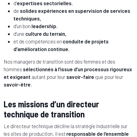
d’
expertises sectorielles
,
de
solides expériences en supervision de services
techniques,
d’un bon
leadership
,
d’une
culture du terrain,
et de compétences en
conduite de projets
d’amélioration continue.
Nos managers de transition sont des femmes et des
hommes
sélectionnés à l’issue d’un processus rigoureux
et exigeant
autant pour leur
savoir-faire
que pour leur
savoir-être
.
Les missions d’un directeur
technique de transition
Le directeur technique décline la stratégie industrielle sur
les sites de production. Il est
responsable de l'ensemble