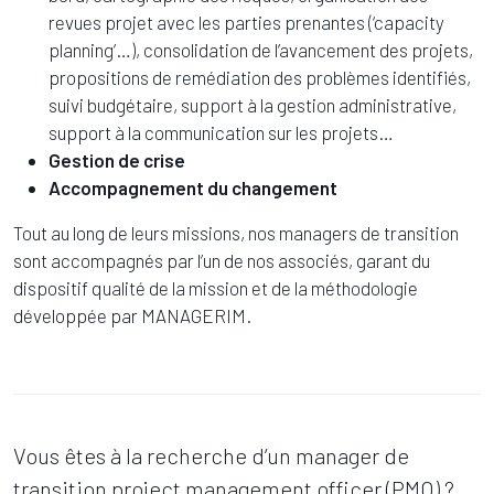
revues projet avec les parties prenantes (‘capacity
planning’…), consolidation de l’avancement des projets,
propositions de remédiation des problèmes identifiés,
suivi budgétaire, support à la gestion administrative,
support à la communication sur les projets…
Gestion de crise
Accompagnement du changement
Tout au long de leurs missions, nos managers de transition
sont accompagnés par l’un de nos associés, garant du
dispositif qualité de la mission et de la méthodologie
développée par MANAGERIM.
Vous êtes à la recherche d’un manager de
transition project management officer (PMO) ?