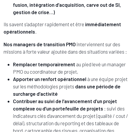
fusion, intégration d’acquisition, carve out de SI,
gestion de crise…)
Ils savent s’adapter rapidement et être
immédiatement
opérationnels
.
Nos managers de transition PMO
interviennent sur des
missions à forte valeur ajoutée dans des situations variées :
Remplacer temporairement
au pied levé un manager
PMO ou coordinateur de projet,
Apporter un renfort opérationnel
à une équipe projet
sur les méthodologies projets
dans une période de
surcharge d’activité
Contribuer au suivi de l’avancement
d’un projet
complexe ou d’un portefeuille de projets
: suivi des
indicateurs clés d’avancement du projet (qualité / cout /
délai), structuration du reporting et des tableaux de
bord, cartographie des risques, organisation des