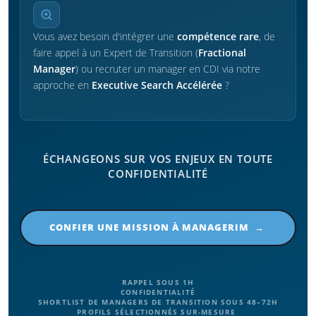
Vous avez besoin d'intégrer une
compétence rare
, de
faire appel à un Expert de Transition (
Fractional
Manager
) ou recruter un manager en CDI via notre
approche en
Executive Search Accélérée
?
ÉCHANGEONS SUR VOS ENJEUX EN TOUTE
CONFIDENTIALITÉ
CONFIER UNE MISSION À MANAGERIM →
RAPPEL SOUS 1H
CONFIDENTIALITÉ
SHORTLIST DE MANAGERS DE TRANSITION SOUS 48–72H
PROFILS SÉLECTIONNÉS SUR-MESURE