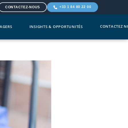
+33 1 84 80 22 00
CONTACTEZ-NOUS
CONTACTEZ N
AGERS
INSIGHTS & OPPORTUNITÉS