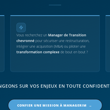
Vous recherchez un
Manager de Transition
chevronné
pour sécuriser une restructuration,
intégrer une acquisition (M&A) ou piloter une
transformation complexe
de bout en bout ?
GEONS SUR VOS ENJEUX EN TOUTE CONFIDENT
CONFIER UNE MISSION À MANAGERIM →