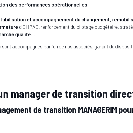
tion des performances opérationnelles
, stabilisation et accompagnement du changement, remobil
ermeture
d’EHPAD, renforcement du pilotage budgétaire, straté
arche qualité
…
on sont accompagnés par l’un de nos associés, garant du disposit
’un manager de transition dire
nagement de transition MANAGERIM pour 