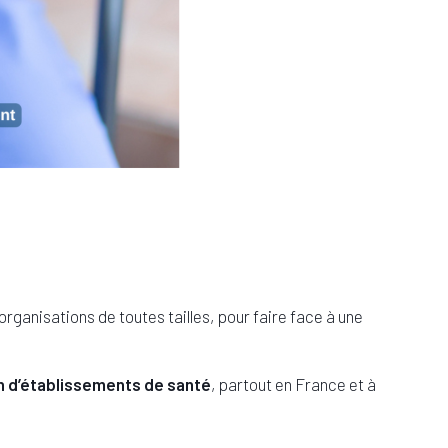
ganisations de toutes tailles, pour faire face à une
n d’établissements de santé
,
partout en France et à