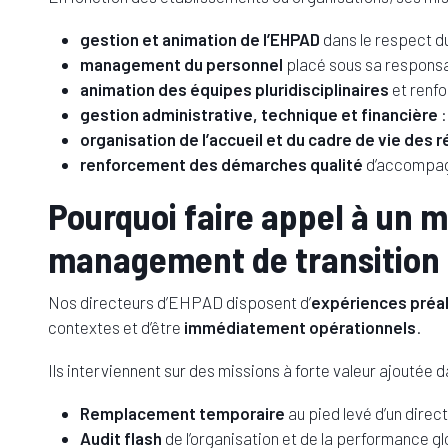
gestion et animation de l’EHPAD
dans le respect du
management du personnel
placé sous sa responsa
animation des équipes pluridisciplinaires
et renf
gestion administrative, technique et financière
:
organisation de l’accueil et du cadre de vie des 
renforcement des démarches qualité
d’accompagn
Pourquoi faire appel à un 
management de transition
Nos directeurs d’EHPAD disposent d’
expériences préal
contextes et d’être
immédiatement opérationnels
.
Ils interviennent sur des missions à forte valeur ajoutée d
Remplacement temporaire
au pied levé d’un dire
Audit flash
de l’organisation et de la performance g