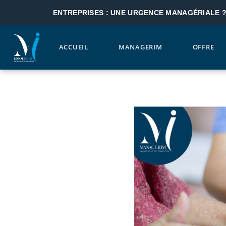
ENTREPRISES : UNE URGENCE MANAGÉRIALE 
ACCUEIL
MANAGERIM
OFFRE
Aller au contenu principal