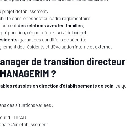
 projet d’établissement,
bilité dans le respect du cadre réglementaire,
orcement
des relations avec les familles,
 préparation, négociation et suivi du budget,
résidents
, garant des conditions de sécurité
ement des résidents et d’évaluation interne et externe.
manager de transition directeu
 MANAGERIM ?
ables réussies en direction d’établissements de soin
, ce q
ans des situations variées :
cteur d’EHPAD
lobale d’un établissement