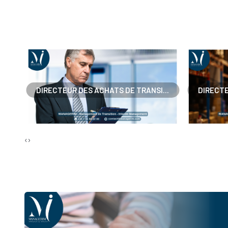
..
DIRECTEUR DES ACHATS DE TRANSI...
DIRECTE
‹
›