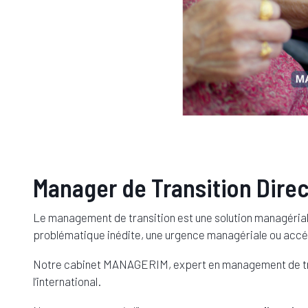
Manager de Transition Dire
Le management de transition est une solution managériale 
problématique inédite, une urgence managériale ou accél
Notre cabinet MANAGERIM, expert en management de tra
l’international.