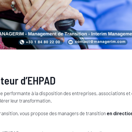
cteur d’EHPAD
performante à la disposition des entreprises, associations et or
érer leur transformation.
nsition, vous propose des managers de transition
en directio