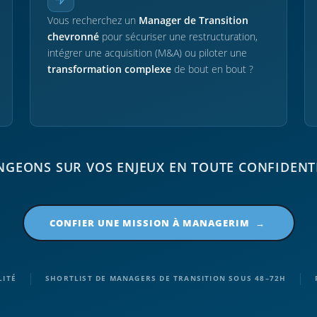
Vous recherchez un
Manager de Transition
chevronné
pour sécuriser une restructuration,
intégrer une acquisition (M&A) ou piloter une
transformation complexe
de bout en bout ?
GEONS SUR VOS ENJEUX EN TOUTE CONFIDENT
CONFIER UNE MISSION À MANAGERIM →
|
|
LITÉ
SHORTLIST DE MANAGERS DE TRANSITION SOUS 48–72H