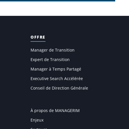
OFFRE
Manager de Transition
Expert de Transition
Manager à Temps Partagé
Executive Search Accélérée
Conseil de Direction Générale
COMPANY
À propos de MANAGERIM
Enjeux