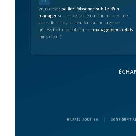
Vous devez
pallier l'absence subite d'un
manager
sur un poste clé ou d'un membre de
votre direction, ou faire face à une urgence
nécessitant une solution de
management-relais
immédiate ?
ÉCHAN
|
RAPPEL SOUS 1H
CONFIDENTIA