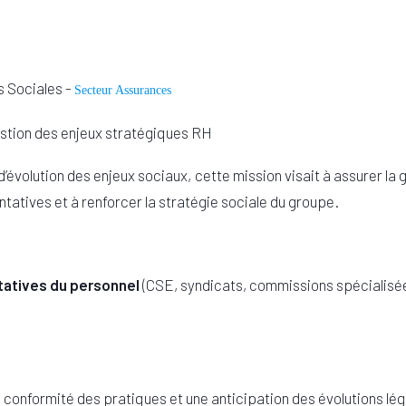
s Sociales -
Secteur Assurances
estion des enjeux stratégiques RH
’évolution des enjeux sociaux, cette mission visait à assurer la 
tatives et à renforcer la stratégie sociale du groupe.
ntatives du personnel
(CSE, syndicats, commissions spécialisée
 conformité des pratiques et une anticipation des évolutions lég