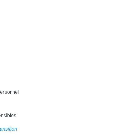
ersonnel
ensibles
ansition