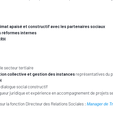
imat apaisé et constructif avec les partenaires sociaux
s réformes internes
 RH
le secteur tertiaire
ation collective et gestion des instances
représentatives du p
H
 dialogue social constructif
 rigueur juridique et expérience en accompagnement de projets s
ur la fonction Directeur des Relations Sociales :
Manager de Tr