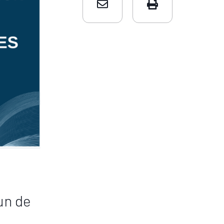
un de