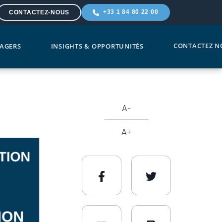
+33 1 84 80 22 00
CONTACTEZ-NOUS
CONTACTEZ N
AGERS
INSIGHTS & OPPORTUNITÉS
A-
A+