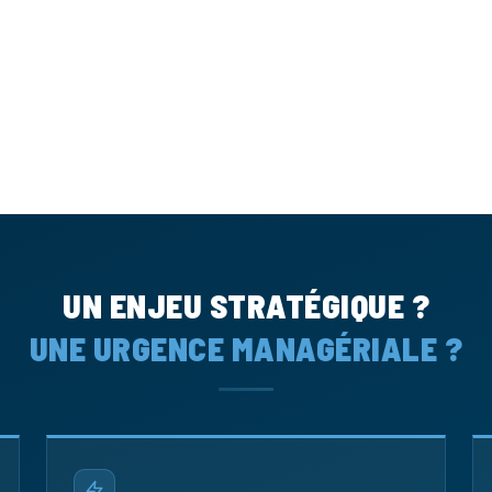
UN ENJEU STRATÉGIQUE ?
UNE URGENCE MANAGÉRIALE ?