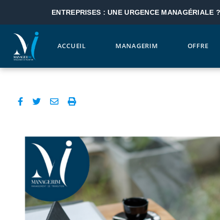
ENTREPRISES : UNE URGENCE MANAGÉRIALE 
ACCUEIL
MANAGERIM
OFFRE
Aller au contenu principal