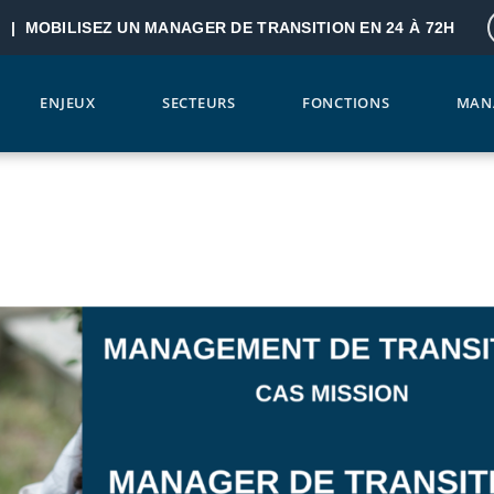
? |
MOBILISEZ UN MANAGER DE TRANSITION EN 24 À 72H
ENJEUX
SECTEURS
FONCTIONS
MAN