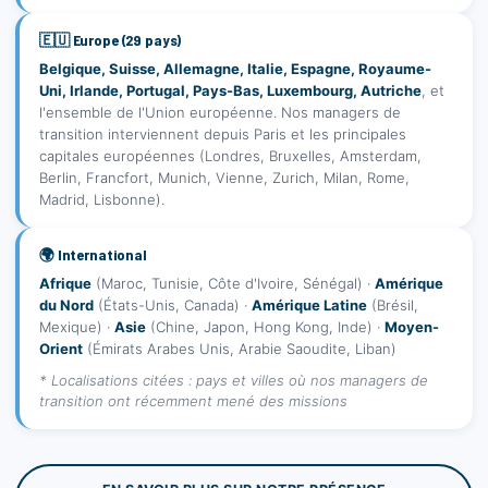
🇪🇺 Europe (29 pays)
Belgique, Suisse, Allemagne, Italie, Espagne, Royaume-
Uni, Irlande, Portugal, Pays-Bas, Luxembourg, Autriche
, et
l'ensemble de l'Union européenne. Nos managers de
transition interviennent depuis Paris et les principales
capitales européennes (Londres, Bruxelles, Amsterdam,
Berlin, Francfort, Munich, Vienne, Zurich, Milan, Rome,
Madrid, Lisbonne).
🌍 International
Afrique
(Maroc, Tunisie, Côte d'Ivoire, Sénégal) ·
Amérique
du Nord
(États-Unis, Canada) ·
Amérique Latine
(Brésil,
Mexique) ·
Asie
(Chine, Japon, Hong Kong, Inde) ·
Moyen-
Orient
(Émirats Arabes Unis, Arabie Saoudite, Liban)
* Localisations citées : pays et villes où nos managers de
transition ont récemment mené des missions