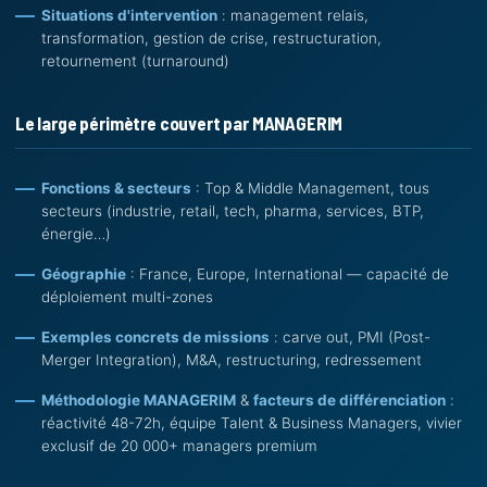
Situations d'intervention
: management relais,
transformation, gestion de crise, restructuration,
retournement (turnaround)
Le large périmètre couvert par MANAGERIM
Fonctions & secteurs
: Top & Middle Management, tous
secteurs (industrie, retail, tech, pharma, services, BTP,
énergie…)
Géographie
: France, Europe, International — capacité de
déploiement multi-zones
Exemples concrets de missions
: carve out, PMI (Post-
Merger Integration), M&A, restructuring, redressement
Méthodologie MANAGERIM
&
facteurs de différenciation
:
réactivité 48-72h, équipe Talent & Business Managers, vivier
exclusif de 20 000+ managers premium