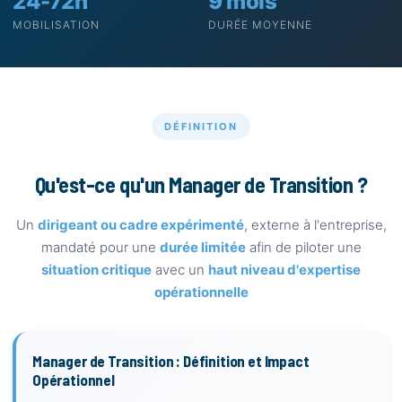
24-72h
9 mois
MOBILISATION
DURÉE MOYENNE
DÉFINITION
Qu'est-ce qu'un Manager de Transition ?
Un
dirigeant ou cadre expérimenté
, externe à l'entreprise,
mandaté pour une
durée limitée
afin de piloter une
situation critique
avec un
haut niveau d'expertise
opérationnelle
Manager de Transition : Définition et Impact
Opérationnel