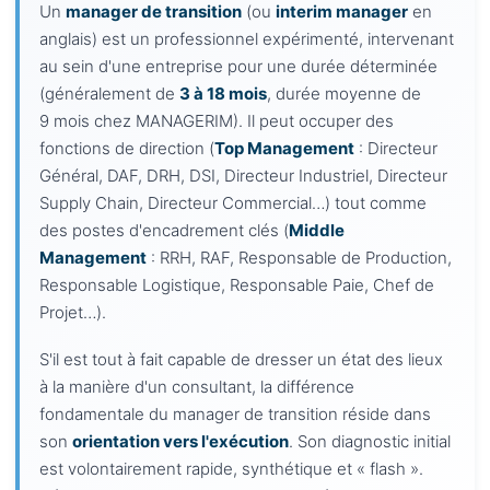
Un
manager de transition
(ou
interim manager
en
anglais) est un professionnel expérimenté, intervenant
au sein d'une entreprise pour une durée déterminée
(généralement de
3 à 18 mois
, durée moyenne de
9 mois chez MANAGERIM). Il peut occuper des
fonctions de direction (
Top Management
: Directeur
Général, DAF, DRH, DSI, Directeur Industriel, Directeur
Supply Chain, Directeur Commercial…) tout comme
des postes d'encadrement clés (
Middle
Management
: RRH, RAF, Responsable de Production,
Responsable Logistique, Responsable Paie, Chef de
Projet…).
S'il est tout à fait capable de dresser un état des lieux
à la manière d'un consultant, la différence
fondamentale du manager de transition réside dans
son
orientation vers l'exécution
. Son diagnostic initial
est volontairement rapide, synthétique et « flash ».