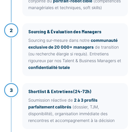
conjointe du
portrait-robot cible
(compétences
managériales et techniques, soft skills)
2
Sourcing & Évaluation des Managers
Sourcing sur-mesure dans notre
communauté
exclusive de 20 000+ managers
de transition
(ou recherche élargie si requis). Entretiens
rigoureux par nos Talent & Business Managers et
confidentialité totale
3
Shortlist & Entretiens (24-72h)
Soumission réactive de
2 à 3 profils
parfaitement calibrés
(dossier, TJM,
disponibilité), organisation immédiate des
rencontres et accompagnement à la décision