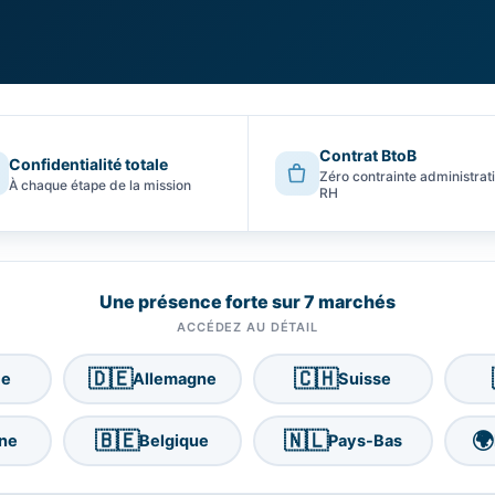
Contrat BtoB
Confidentialité totale
Zéro contrainte administrat
À chaque étape de la mission
RH
Une présence forte sur 7 marchés
ACCÉDEZ AU DÉTAIL
🇩🇪
🇨🇭
ce
Allemagne
Suisse
🇧🇪
🇳🇱
🌍
ne
Belgique
Pays-Bas