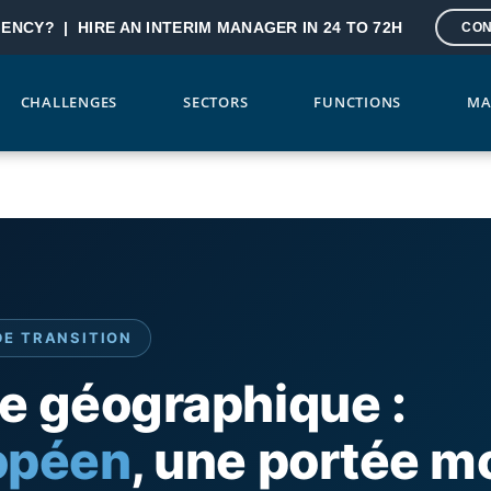
GENCY? |
HIRE AN INTERIM MANAGER IN 24 TO 72H
CON
CHALLENGES
SECTORS
FUNCTIONS
MA
DE TRANSITION
e géographique :
opéen
, une portée m