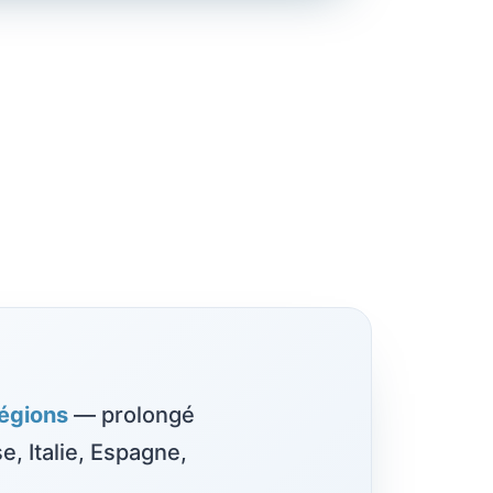
régions
— prolongé
e, Italie, Espagne,