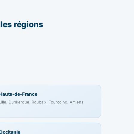
 les régions
Hauts-de-France
Lille, Dunkerque, Roubaix, Tourcoing, Amiens
Occitanie