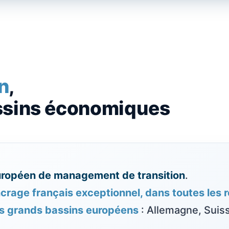
n
,
ssins économiques
uropéen de management de transition
.
crage français exceptionnel, dans toutes les 
es grands bassins européens
: Allemagne, Suiss