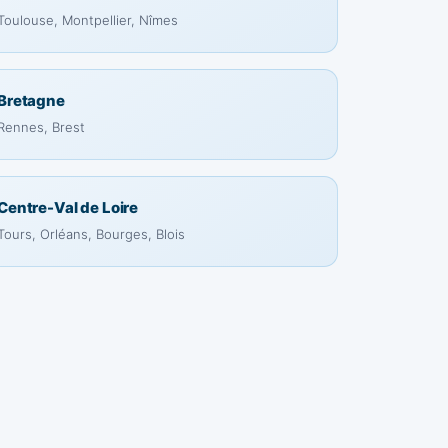
Toulouse, Montpellier, Nîmes
Bretagne
Rennes, Brest
Centre-Val de Loire
Tours, Orléans, Bourges, Blois