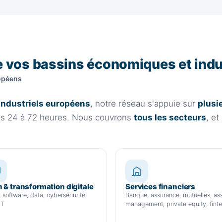
 vos bassins économiques et indu
opéens
industriels européens
, notre réseau s'appuie sur
plusi
ous 24 à 72 heures. Nous couvrons
tous les secteurs
, e
 & transformation digitale
Services financiers
 software, data, cybersécurité,
Banque, assurance, mutuelles, as
IT
management, private equity, fint