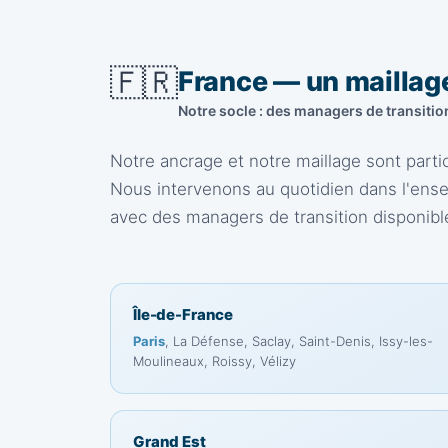
🇫🇷
France — un maillage
Notre socle : des managers de transitio
Notre ancrage et notre maillage sont part
Nous intervenons au quotidien dans l'en
avec des managers de transition disponible
Île-de-France
Paris
, La Défense, Saclay, Saint-Denis, Issy-les-
Moulineaux, Roissy, Vélizy
Grand Est