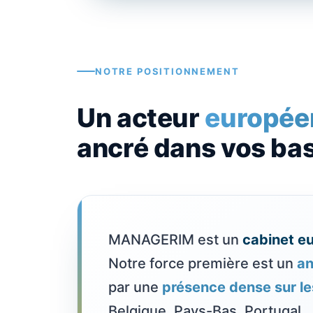
NOTRE POSITIONNEMENT
Un acteur
europée
ancré dans vos ba
MANAGERIM est un
cabinet e
Notre force première est un
an
par une
présence dense sur l
Belgique, Pays-Bas, Portugal…