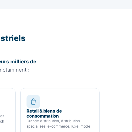
striels
eurs milliers de
t notamment :
Retail & biens de
consommation
set
Grande distribution, distribution
ech
spécialisée, e-commerce, luxe, mode