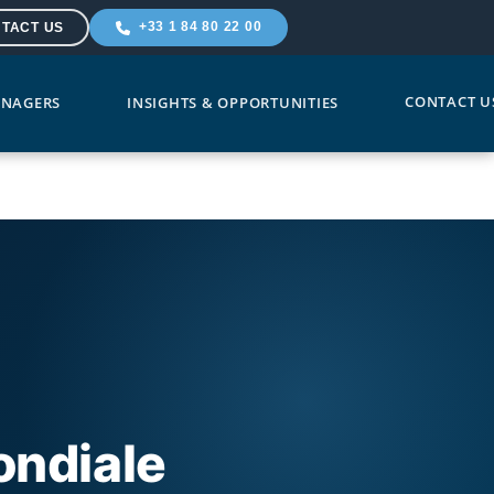
+33 1 84 80 22 00
TACT US
CONTACT U
NAGERS
INSIGHTS & OPPORTUNITIES
ondiale