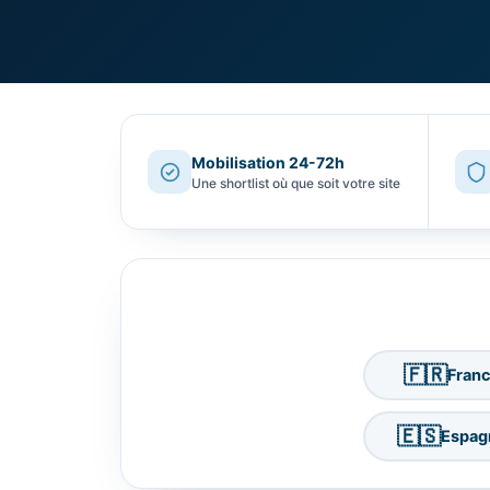
Mobilisation 24-72h
Une shortlist où que soit votre site
🇫🇷
Fran
🇪🇸
Espag