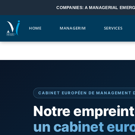
COMPANIES: A MANAGERIAL EMER
HOME
MANAGERIM
SERVICES
Skip to main content
CABINET EUROPÉEN DE MANAGEMENT 
Notre empreint
un cabinet eur