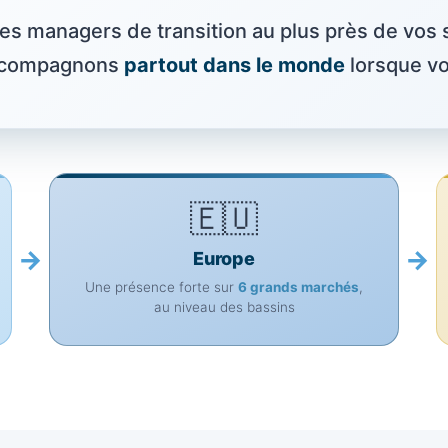
s managers de transition au plus près de vos si
accompagnons
partout dans le monde
lorsque vo
🇪🇺
→
→
Europe
Une présence forte sur
6 grands marchés
,
au niveau des bassins