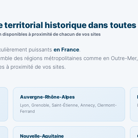
 territorial historique dans toutes
n disponibles à proximité de chacun de vos sites
iculièrement puissants
en France
.
semble des régions métropolitaines comme en Outre-Mer,
s à proximité de vos sites.
Auvergne-Rhône-Alpes
Lyon, Grenoble, Saint-Étienne, Annecy, Clermont-
Ferrand
Nouvelle-Aquitaine