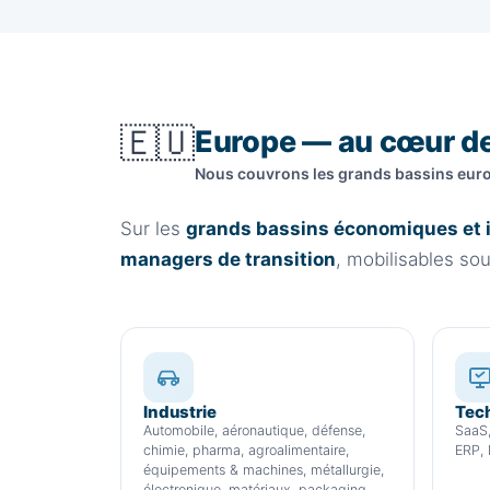
🇪🇺
Europe — au cœur de
Nous couvrons les grands bassins eur
Sur les
grands bassins économiques et 
managers de transition
, mobilisables s
Industrie
Tech
Automobile, aéronautique, défense,
SaaS,
chimie, pharma, agroalimentaire,
ERP, 
équipements & machines, métallurgie,
électronique, matériaux, packaging